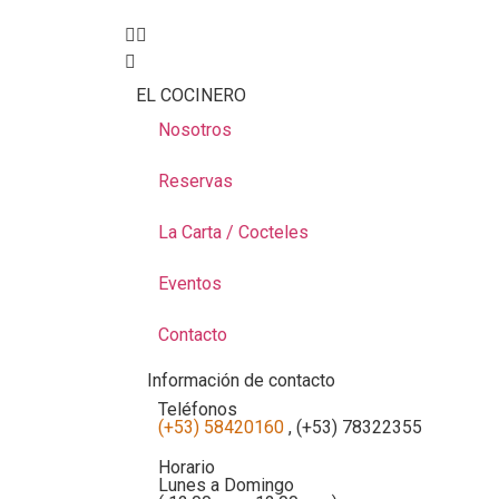
EL COCINERO
Nosotros
Reservas
La Carta / Cocteles
Eventos
Contacto
Información de contacto
Teléfonos
(+53) 58420160
, (+53) 78322355
Horario
Lunes a Domingo