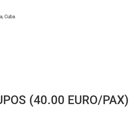
a, Cuba.
POS (40.00 EURO/PAX)