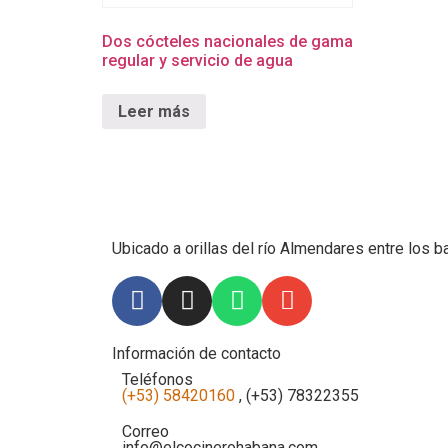
Dos cócteles nacionales de gama
regular y servicio de agua
Leer más
Ubicado a orillas del río Almendares entre los b
Información de contacto
Teléfonos
(+53) 58420160
, (+53) 78322355
Correo
info@elcocinerohabana.com