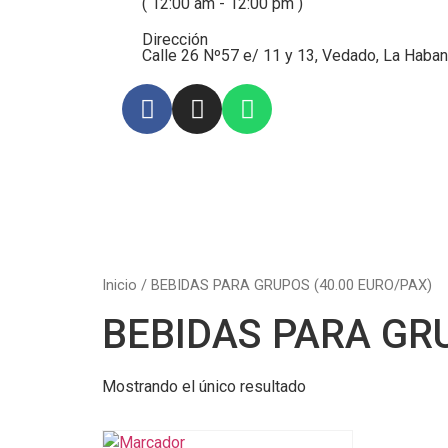
( 12:00 am - 12:00 pm )
Dirección
Calle 26 Nº57 e/ 11 y 13, Vedado, La Haban
Inicio
/ BEBIDAS PARA GRUPOS (40.00 EURO/PAX)
BEBIDAS PARA GRU
Mostrando el único resultado