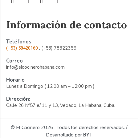
Información de contacto
Teléfonos
, (+53) 78322355
(+53) 58420160
Correo
info@elcocinerohabana.com
Horario
Lunes a Domingo ( 12:00 am – 12:00 pm )
Dirección:
Calle 26 Nº57 e/ 11 y 13, Vedado, La Habana, Cuba.
© El Cocinero 2026 . Todos los derechos reservados. /
Desarrollado por
BYT