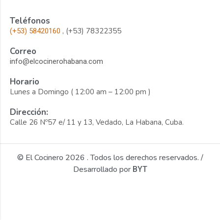
Teléfonos
, (+53) 78322355
(+53) 58420160
Correo
info@elcocinerohabana.com
Horario
Lunes a Domingo ( 12:00 am – 12:00 pm )
Dirección:
Calle 26 Nº57 e/ 11 y 13, Vedado, La Habana, Cuba.
© El Cocinero 2026 . Todos los derechos reservados. /
Desarrollado por
BYT