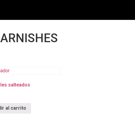
GARNISHES
les salteados
ir al carrito