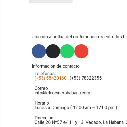
Ubicado a orillas del río Almendares entre los b
Información de contacto
Teléfonos
(+53) 58420160
, (+53) 78322355
Correo
info@elcocinerohabana.com
Horario
Lunes a Domingo ( 12:00 am – 12:00 pm )
Dirección:
Calle 26 Nº57 e/ 11 y 13, Vedado, La Habana, 