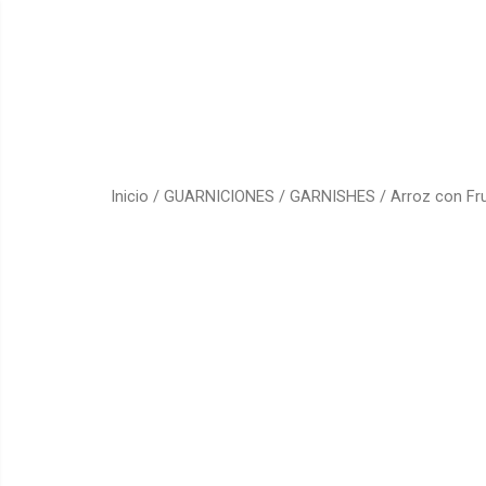
Inicio
/
GUARNICIONES / GARNISHES
/ Arroz con Fr