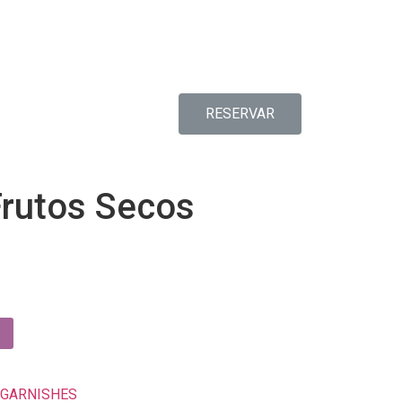
RESERVAR
Frutos Secos
 GARNISHES