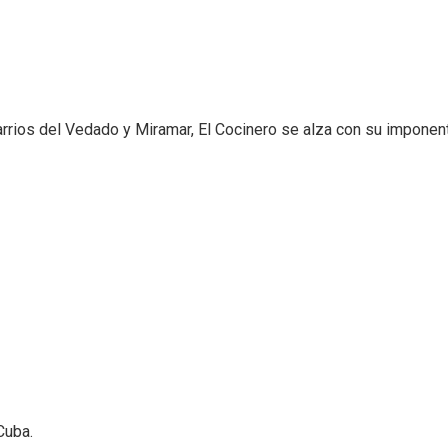
arrios del Vedado y Miramar, El Cocinero se alza con su imponent
Cuba.