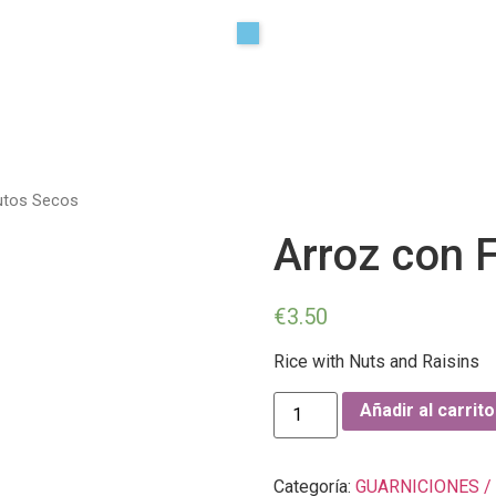
utos Secos
Arroz con 
€
3.50
Rice with Nuts and Raisins
Añadir al carrito
Categoría:
GUARNICIONES /