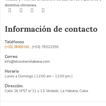
distintiva chimenea.
Información de contacto
Teléfonos
, (+53) 78322355
(+53) 58420160
Correo
info@elcocinerohabana.com
Horario
Lunes a Domingo ( 12:00 am – 12:00 pm )
Dirección:
Calle 26 Nº57 e/ 11 y 13, Vedado, La Habana, Cuba.