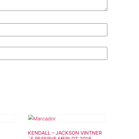
KENDALL – JACKSON VINTNER
´S RESERVE MERLOT 2018