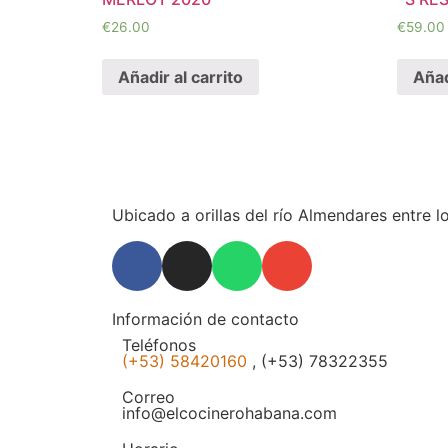
€
26.00
€
59.00
Añadir al carrito
Añad
Ubicado a orillas del río Almendares entre 
Información de contacto
Teléfonos
(+53) 58420160
, (+53) 78322355
Correo
info@elcocinerohabana.com