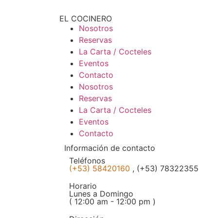
EL COCINERO
Nosotros
Reservas
La Carta / Cocteles
Eventos
Contacto
Nosotros
Reservas
La Carta / Cocteles
Eventos
Contacto
Información de contacto
Teléfonos
(+53) 58420160
, (+53) 78322355
Horario
Lunes a Domingo
( 12:00 am - 12:00 pm )