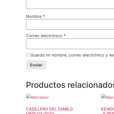
Nombre
*
Correo electrónico
*
Guarda mi nombre, correo electrónico y w
Productos relacionado
CASILLERO DEL DIABLO
KENDA
MERLOT 2020
´S RE