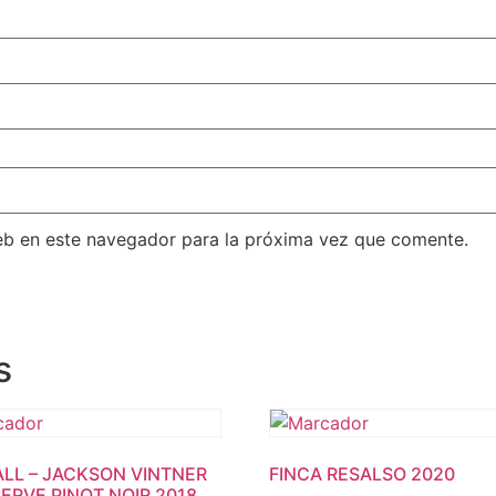
eb en este navegador para la próxima vez que comente.
s
LL – JACKSON VINTNER
FINCA RESALSO 2020
SERVE PINOT NOIR 2018