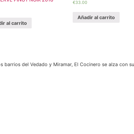
€
33.00
Añadir al carrito
ir al carrito
los barrios del Vedado y Miramar, El Cocinero se alza con s