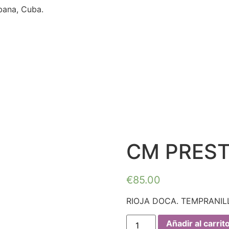
bana, Cuba.
CM PREST
€
85.00
RIOJA DOCA. TEMPRANIL
Añadir al carrit