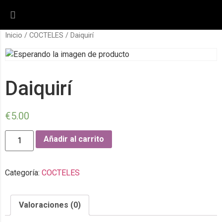
Inicio
/
COCTELES
/ Daiquirí
Daiquirí
€
5.00
Añadir al carrito
Categoría:
COCTELES
Valoraciones (0)