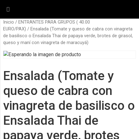
Inicio
/
ENTRANTES PARA GRUPOS ( 40.00
EURO/PAX)
/ Ensalada (Tomate y queso de cabra con vinagreta
de basilisco o Ensalada Thai de papaya verde, brotes de girasol,
queso y maní con vinagreta de maracuyá)
Ensalada (Tomate y
queso de cabra con
vinagreta de basilisco o
Ensalada Thai de
papaya verde, brotes