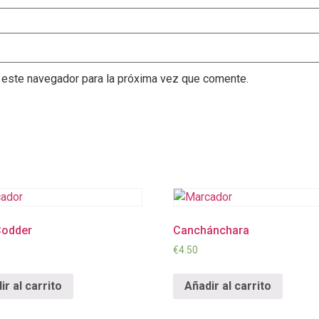
 este navegador para la próxima vez que comente.
Codder
Canchánchara
€
4.50
ir al carrito
Añadir al carrito