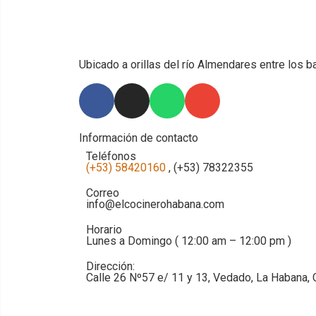
Ubicado a orillas del río Almendares entre los b
Información de contacto
Teléfonos
(+53) 58420160
, (+53) 78322355
Correo
info@elcocinerohabana.com
Horario
Lunes a Domingo ( 12:00 am – 12:00 pm )
Dirección:
Calle 26 Nº57 e/ 11 y 13, Vedado, La Habana, 