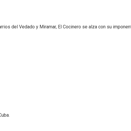
arrios del Vedado y Miramar, El Cocinero se alza con su imponent
Cuba.