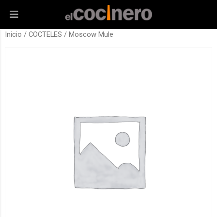
Inicio
/
COCTELES
/ Moscow Mule