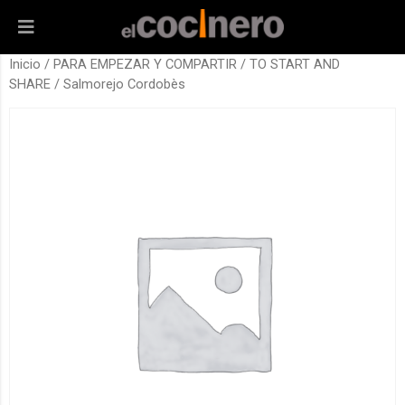
Inicio
/
PARA EMPEZAR Y COMPARTIR / TO START AND
SHARE
/ Salmorejo Cordobès