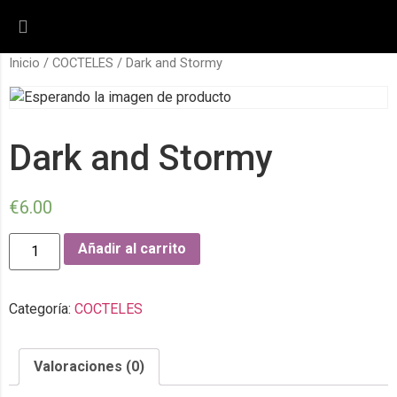
Inicio
/
COCTELES
/ Dark and Stormy
Dark and Stormy
€
6.00
Añadir al carrito
Categoría:
COCTELES
Valoraciones (0)