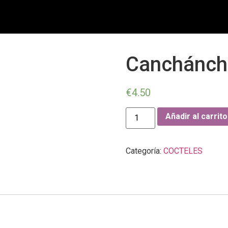
Canchánch
€
4.50
Añadir al carrito
Categoría:
COCTELES