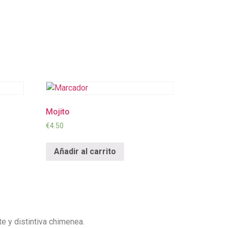
Mojito
€
4.50
Añadir al carrito
e y distintiva chimenea.