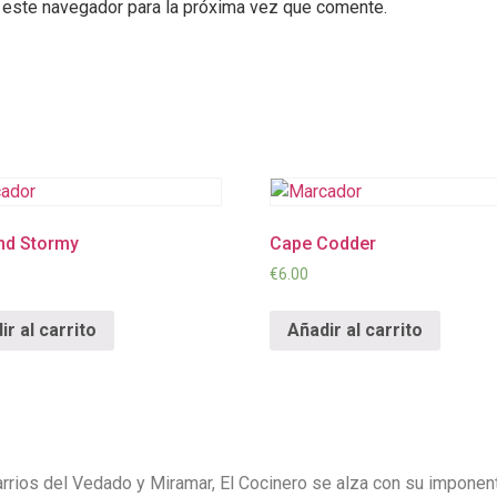
 este navegador para la próxima vez que comente.
nd Stormy
Cape Codder
€
6.00
ir al carrito
Añadir al carrito
arrios del Vedado y Miramar, El Cocinero se alza con su imponent