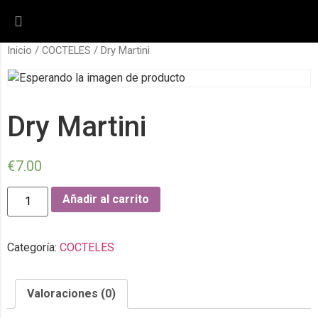
Inicio
/
COCTELES
/ Dry Martini
Dry Martini
€
7.00
Añadir al carrito
Categoría:
COCTELES
Valoraciones (0)